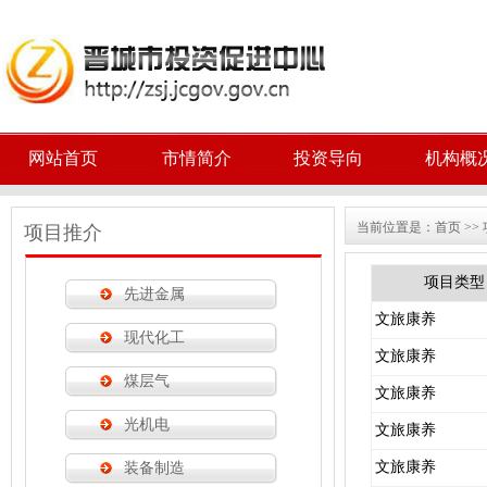
网站首页
市情简介
投资导向
机构概
当前位置是：
首页
>>
项目推介
项目类型
先进金属
文旅康养
现代化工
文旅康养
煤层气
文旅康养
光机电
文旅康养
文旅康养
装备制造