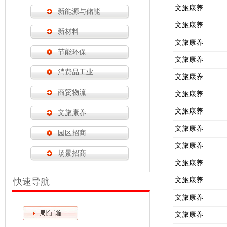
文旅康养
新能源与储能
文旅康养
新材料
文旅康养
节能环保
文旅康养
消费品工业
文旅康养
商贸物流
文旅康养
文旅康养
文旅康养
文旅康养
园区招商
文旅康养
场景招商
文旅康养
文旅康养
快速导航
文旅康养
文旅康养