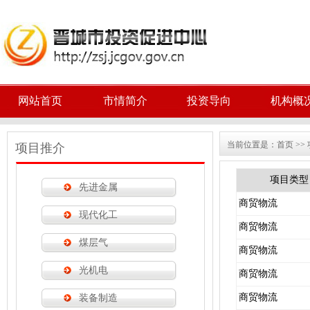
网站首页
市情简介
投资导向
机构概
当前位置是：
首页
>>
项目推介
项目类型
先进金属
商贸物流
现代化工
商贸物流
煤层气
商贸物流
光机电
商贸物流
商贸物流
装备制造