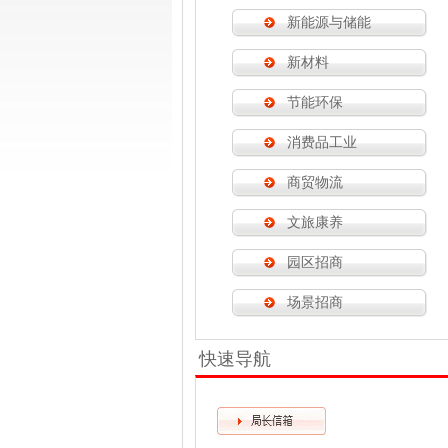
新能源与储能
新材料
节能环保
消费品工业
商贸物流
文旅康养
园区招商
场景招商
快速导航