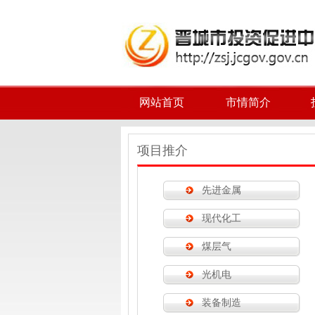
网站首页
市情简介
项目推介
先进金属
现代化工
煤层气
光机电
装备制造