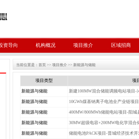
投资导向
机构概况
项目推介
区域招商
当前位置是：
首页
>>
项目推介
>>
新能源与储能
项目类型
项
新能源与储能
新建100MW混合储能调频电站项目-
新能源与储能
10GWh煤基钠离子电池全产业链项目
新能源与储能
400MW/800MWh储能电站项目-阳城
新能源与储能
30MW超级电容+200MW电化学混
新能源与储能
储能电池PACK项目-晋城经济技术开