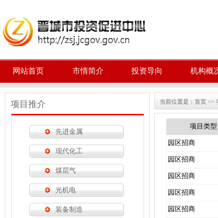
网站首页
市情简介
投资导向
机构概
当前位置是：
首页
>>
项目推介
项目类型
先进金属
园区招商
现代化工
园区招商
煤层气
园区招商
光机电
园区招商
园区招商
装备制造