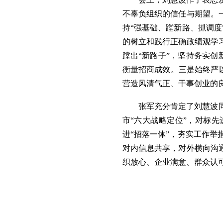
不辜负组织的信任与期望。
持“强基础、蹚新路、抓调
的树立和践行正确政绩观学
蹚出“新路子”，坚持务实创
衡量招商成效。三是始终严以
营造风清气正、干事创业的
张军充分肯定了刘慧波
市“六大战略定位”，对标
进“招落一体”，夯实工作
对内信息共享，对外横向沟通
织放心、企业满意、群众认