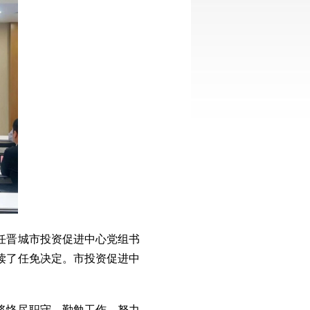
任晋城市投资促进中心党组书
读了任免决定。市投资促进中
将恪尽职守、勤勉工作，努力