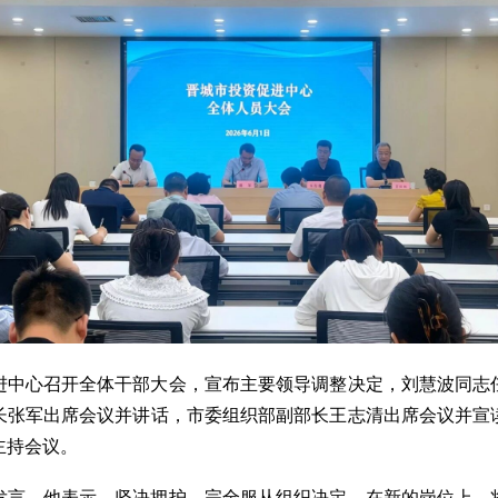
促进中心召开全体干部大会，宣布主要领导调整决定，刘慧波同志
长张军出席会议并讲话，市委组织部副部长王志清出席会议并宣
主持会议。
发言。他表示，坚决拥护、完全服从组织决定，在新的岗位上，