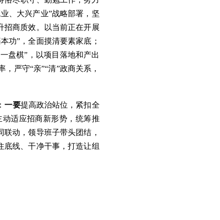
业、大兴产业”战略部署，坚
升招商质效。以当前正在开展
本功”，全面摸清要素家底；
“一盘棋”，以项目落地和产出
，严守“亲”“清”政商关系，
：
一要
提高政治站位，紧扣全
主动适应招商新形势，统筹推
同联动，领导班子带头团结，
住底线、干净干事，打造让组