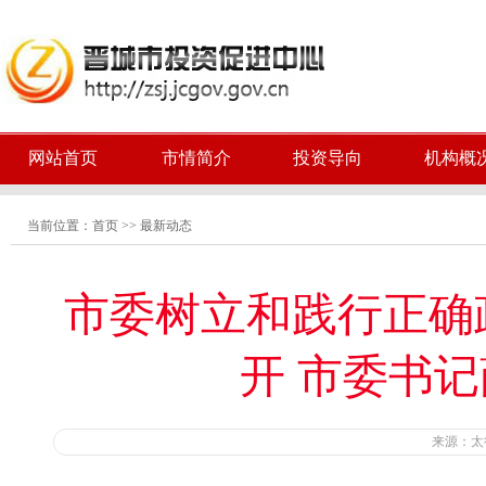
网站首页
市情简介
投资导向
机构概
当前位置：
首页
>>
最新动态
市委树立和践行正确
开 市委书
来源：太行