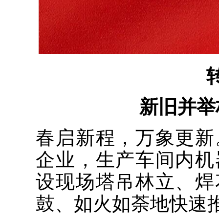
新旧并举
春启新程，万象更新
企业，生产车间内机
设现场塔吊林立、焊
鼓、如火如荼地快速