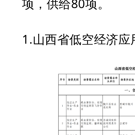
项，供给80项。
1.山西省低空经济